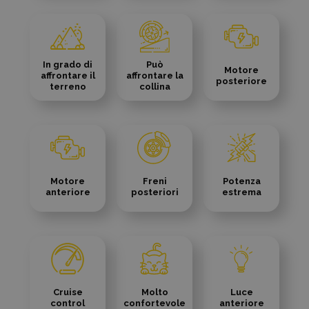
In grado di
Può
Motore
affrontare il
affrontare la
posteriore
terreno
collina
Motore
Freni
Potenza
anteriore
posteriori
estrema
Cruise
Molto
Luce
control
confortevole
anteriore