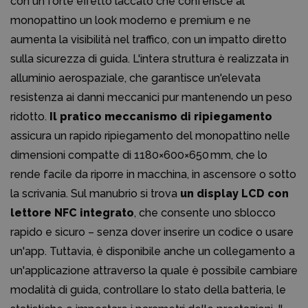
con un forte effetto laccato che conferisce al
monopattino un look moderno e premium e ne
aumenta la visibilità nel traffico, con un impatto diretto
sulla sicurezza di guida. L'intera struttura è realizzata in
alluminio aerospaziale, che garantisce un'elevata
resistenza ai danni meccanici pur mantenendo un peso
ridotto.
Il pratico meccanismo di ripiegamento
assicura un rapido ripiegamento del monopattino nelle
dimensioni compatte di 1180×600×650 mm, che lo
rende facile da riporre in macchina, in ascensore o sotto
la scrivania. Sul manubrio si trova
un display LCD con
lettore NFC integrato
, che consente uno sblocco
rapido e sicuro – senza dover inserire un codice o usare
un'app. Tuttavia, è disponibile anche un collegamento a
un'applicazione attraverso la quale è possibile cambiare
modalità di guida, controllare lo stato della batteria, le