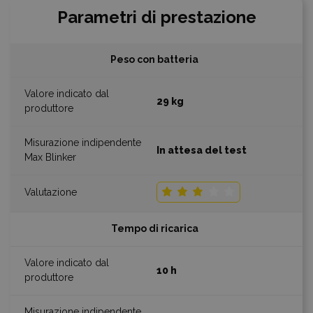
Parametri di prestazione
Peso con batteria
29 kg
In attesa del test
Tempo di ricarica
10 h