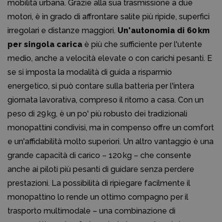
mobilità urbana. Grazie alla sua trasmissione a due
motori, è in grado di affrontare salite più ripide, superfici
irregolari e distanze maggiori.
Un'autonomia di 60 km
per singola carica
è più che sufficiente per l'utente
medio, anche a velocità elevate o con carichi pesanti. E
se si imposta la modalità di guida a risparmio
energetico, si può contare sulla batteria per l'intera
giornata lavorativa, compreso il ritorno a casa. Con un
peso di 29 kg, è un po' più robusto dei tradizionali
monopattini condivisi, ma in compenso offre un comfort
e un'affidabilità molto superiori. Un altro vantaggio è una
grande capacità di carico – 120 kg – che consente
anche ai piloti più pesanti di guidare senza perdere
prestazioni. La possibilità di ripiegare facilmente il
monopattino lo rende un ottimo compagno per il
trasporto multimodale – una combinazione di