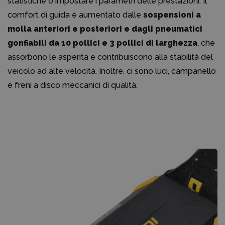
statistiche o impostare i parametri delle prestazioni. Il
comfort di guida è aumentato dalle
sospensioni a
molla anteriori e posteriori e dagli pneumatici
gonfiabili da 10 pollici e 3 pollici di larghezza
, che
assorbono le asperità e contribuiscono alla stabilità del
veicolo ad alte velocità. Inoltre, ci sono luci, campanello
e freni a disco meccanici di qualità.