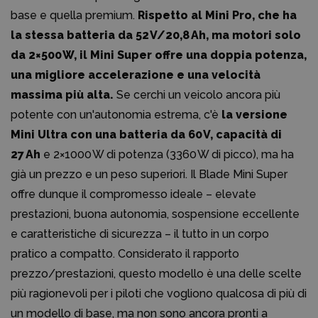
base e quella premium.
Rispetto al Mini Pro, che ha
la stessa batteria da 52 V/20,8 Ah, ma motori solo
da 2×500 W, il Mini Super offre una doppia potenza,
una migliore accelerazione e una velocità
massima più alta.
Se cerchi un veicolo ancora più
potente con un'autonomia estrema, c'è
la versione
Mini Ultra con una batteria da 60 V, capacità di
27 Ah
e 2×1000 W di potenza (3360 W di picco), ma ha
già un prezzo e un peso superiori. Il Blade Mini Super
offre dunque il compromesso ideale – elevate
prestazioni, buona autonomia, sospensione eccellente
e caratteristiche di sicurezza – il tutto in un corpo
pratico a compatto. Considerato il rapporto
prezzo/prestazioni, questo modello è una delle scelte
più ragionevoli per i piloti che vogliono qualcosa di più di
un modello di base, ma non sono ancora pronti a