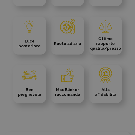
Ottimo
Luce
Ruote ad aria
rapporto
posteriore
qualità/prezzo
Ben
Max Blinker
Alta
pieghevole
raccomanda
affidabilità