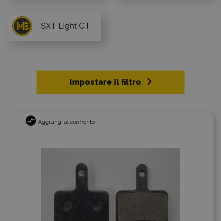
SXT Light GT
Impostare il filtro
Aggiungi al confronto