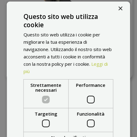
×
Questo sito web utilizza
cookie
Questo sito web utilizza i cookie per
migliorare la tua esperienza di
Luce LED per estremità del manubrio –
navigazione. Utilizzando il nostro sito web
accessorio di sicurezza con indicatore di
acconsenti a tutti i cookie in conformità
direzione
con la nostra policy per i cookie.
Leggi di
su richiesta
più
19,74 €
Strettamente
Performance
necessari
Targeting
Funzionalità