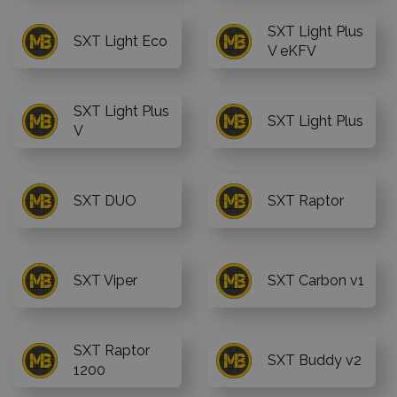
SXT Light Plus
SXT Light Eco
V eKFV
SXT Light Plus
SXT Light Plus
V
SXT DUO
SXT Raptor
SXT Viper
SXT Carbon v1
SXT Raptor
SXT Buddy v2
1200