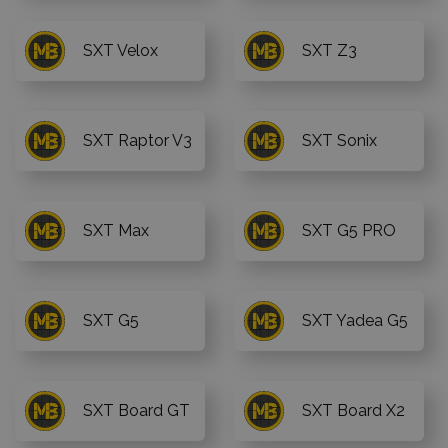
SXT Velox
SXT Z3
SXT Raptor V3
SXT Sonix
SXT Max
SXT G5 PRO
SXT G5
SXT Yadea G5
SXT Board GT
SXT Board X2