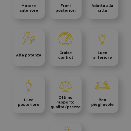
Motore
Freni
Adatto alla
anteriore
posteriori
città
Cruise
Luce
Alta potenza
control
anteriore
Ottimo
Luce
Ben
rapporto
posteriore
pieghevole
qualità/prezzo