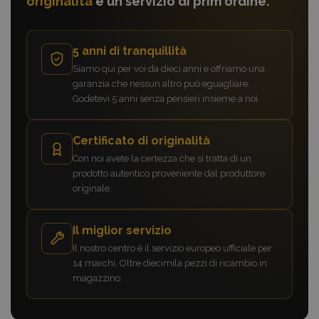
originalità
e un servizio di prim'ordine.
5 anni di tranquillità
Siamo qui per voi da dieci anni e offriamo una
garanzia che nessun altro può eguagliare.
Godetevi 5 anni senza pensieri insieme a noi.
Certificato di originalità
Con noi avete la certezza che si tratta di un
prodotto autentico proveniente dal produttore
originale.
Il miglior servizio
Il nostro centro è il servizio europeo ufficiale per
14 marchi. Oltre diecimila pezzi di ricambio in
magazzino.