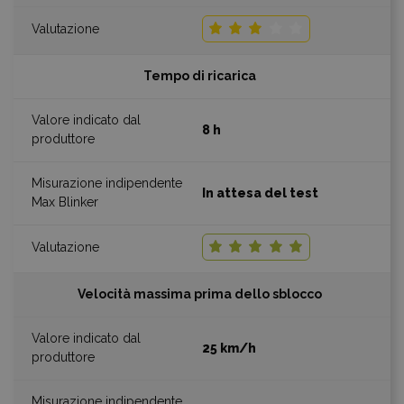
Tempo di ricarica
8 h
In attesa del test
Velocità massima prima dello sblocco
25 km/h