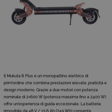
Il Mukuta 8 Plus è un monopattino elettrico di
prim'ordine che combina prestazioni elevate, praticità e
design moderno. Grazie a due motori con potenza
nominale di 2×600 W (potenza massima fino a 2400 W)
offre un'esperienza di guida eccezionale. La batteria
rimovibile da 48 V / 15,6 Ah (749 Wh) consente