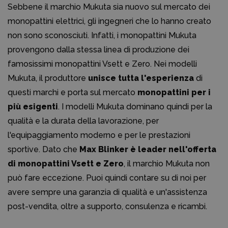
Sebbene il marchio Mukuta sia nuovo sul mercato dei
monopattini elettrici, gli ingegneri che lo hanno creato
non sono sconosciuti. Infatti, i monopattini Mukuta
provengono dalla stessa linea di produzione dei
famosissimi monopattini Vsett e Zero. Nei modelli
Mukuta, il produttore
unisce tutta l'esperienza
di
questi marchi e porta sul mercato
monopattini per i
più esigenti
. I modelli Mukuta dominano quindi per la
qualità e la durata della lavorazione, per
l'equipaggiamento moderno e per le prestazioni
sportive. Dato che
Max Blinker è leader nell'offerta
di monopattini Vsett e Zero
, il marchio Mukuta non
può fare eccezione. Puoi quindi contare su di noi per
avere sempre una garanzia di qualità e un'assistenza
post-vendita, oltre a supporto, consulenza e ricambi.