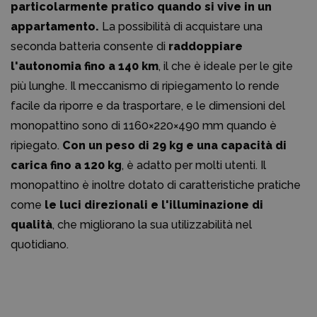
particolarmente pratico quando si vive in un
appartamento.
La possibilità di acquistare una
seconda batteria consente di
raddoppiare
l'autonomia fino a 140 km
, il che è ideale per le gite
più lunghe. Il meccanismo di ripiegamento lo rende
facile da riporre e da trasportare, e le dimensioni del
monopattino sono di 1160×220×490 mm quando è
ripiegato.
Con un peso di 29 kg e una capacità di
carica fino a 120 kg
, è adatto per molti utenti. Il
monopattino è inoltre dotato di caratteristiche pratiche
come
le luci direzionali e l'illuminazione di
qualità
, che migliorano la sua utilizzabilità nel
quotidiano.