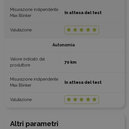
In attesa del test
Autonomia
70 km
In attesa del test
Altri parametri