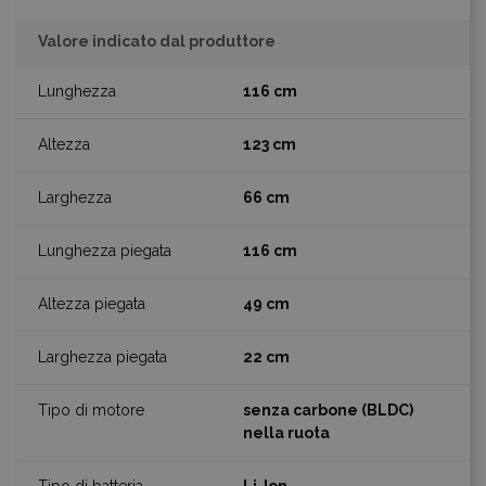
Valore indicato dal produttore
116 cm
123 cm
66 cm
116 cm
49 cm
22 cm
senza carbone (BLDC)
nella ruota