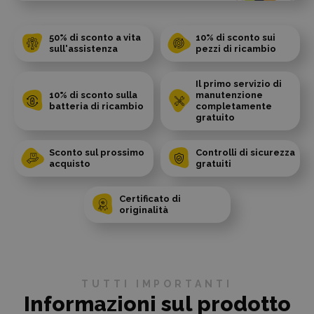
50% di sconto a vita
10% di sconto sui
sull'assistenza
pezzi di ricambio
Il primo servizio di
10% di sconto sulla
manutenzione
batteria di ricambio
completamente
gratuito
Sconto sul prossimo
Controlli di sicurezza
acquisto
gratuiti
Certificato di
originalità
TUTTI IMPORTANTI
Informazioni sul prodotto