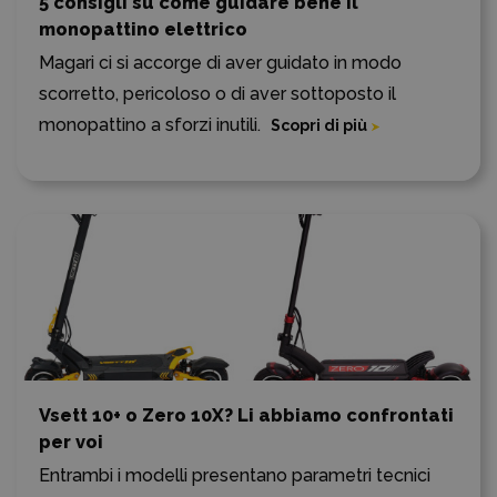
5 consigli su come guidare bene il
monopattino elettrico
Magari ci si accorge di aver guidato in modo
scorretto, pericoloso o di aver sottoposto il
monopattino a sforzi inutili.
Scopri di più
Vsett 10+ o Zero 10X? Li abbiamo confrontati
per voi
Entrambi i modelli presentano parametri tecnici