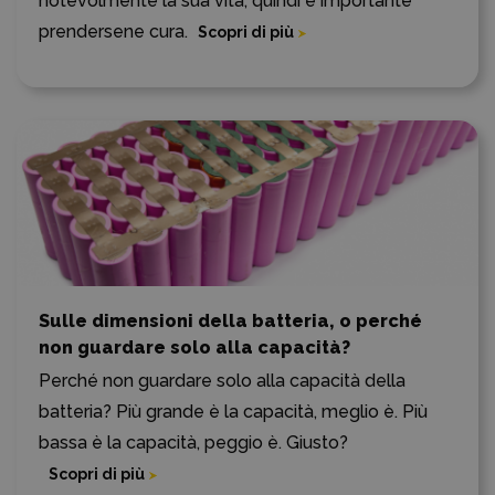
notevolmente la sua vita, quindi è importante
prendersene cura.
Scopri di più
Sulle dimensioni della batteria, o perché
non guardare solo alla capacità?
Perché non guardare solo alla capacità della
batteria? Più grande è la capacità, meglio è. Più
bassa è la capacità, peggio è. Giusto?
Scopri di più