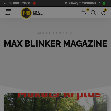
+39 800 829650
ciao@maxblinker.it
0
0
MAXBLINKER
MAX BLINKER MAGAZINE