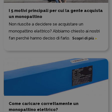
I 5 motivi principali per cui la gente acquista
un monopattino
Non riuscite a decidere se acquistare un
monopattino elettrico? Abbiamo chiesto ai nostri
fan perché hanno deciso di farlo.
Scopri di più
Come caricare correttamente un
monopattino elettrico?