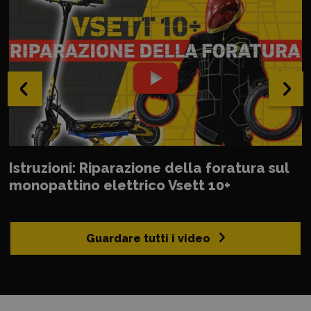
‹
›
Istruzioni: Riparazione della foratura sul
monopattino elettrico Vsett 10+
Guardare tutti i video