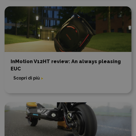
InMotion V12HT review: An always pleasing
EUC
Scopri di più