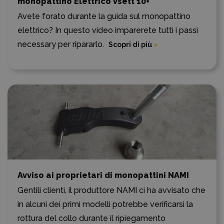
monopattino Elettrico Vsett 10+
Avete forato durante la guida sul monopattino
elettrico? In questo video imparerete tutti i passi
necessary per ripararlo.
Scopri di più
Avviso ai proprietari di monopattini NAMI
Gentili clienti, il produttore NAMI ci ha avvisato che
in alcuni dei primi modelli potrebbe verificarsi la
rottura del collo durante il ripiegamento