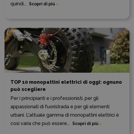
quindi...
Scopri di più
TOP 10 monopattini elettrici di oggi: ognuno
può scegliere
Per i principianti e i professionisti, per gli
appassionati di fuoristrada e per gli elementi
urbani. L'attuale gamma di monopattini elettrici è
così varia che può essere...
Scopri di più