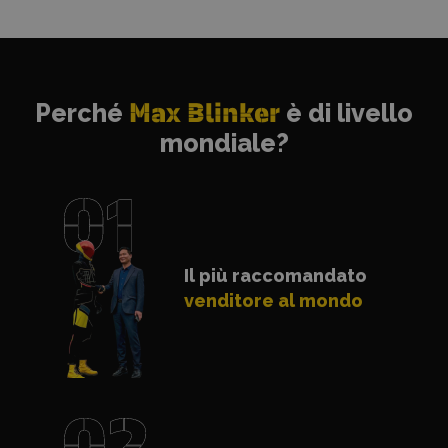
Perché
Max Blinker
è di livello
mondiale?
Il più raccomandato
venditore al mondo