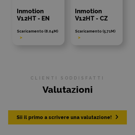
Inmotion
Inmotion
V12HT - EN
V12HT - CZ
Scaricamento (8.04M)
Scaricamento (5.71M)
CLIENTI SODDISFATTI
Valutazioni
Sii il primo a scrivere una valutazione!