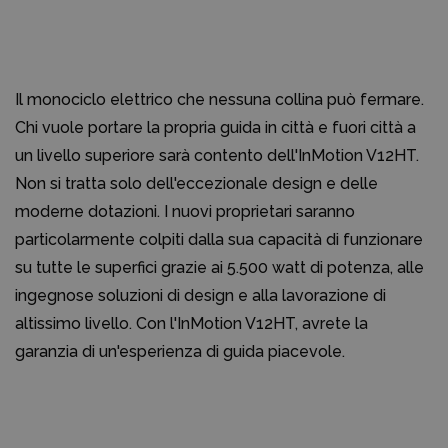
Il monociclo elettrico che nessuna collina può fermare.
Chi vuole portare la propria guida in città e fuori città a
un livello superiore sarà contento dell'InMotion V12HT.
Non si tratta solo dell'eccezionale design e delle
moderne dotazioni. I nuovi proprietari saranno
particolarmente colpiti dalla sua capacità di funzionare
su tutte le superfici grazie ai 5.500 watt di potenza, alle
ingegnose soluzioni di design e alla lavorazione di
altissimo livello. Con l'InMotion V12HT, avrete la
garanzia di un'esperienza di guida piacevole.