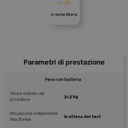
A ruota libera
Parametri di prestazione
Peso con batteria
31,5 kg
In attesa del test