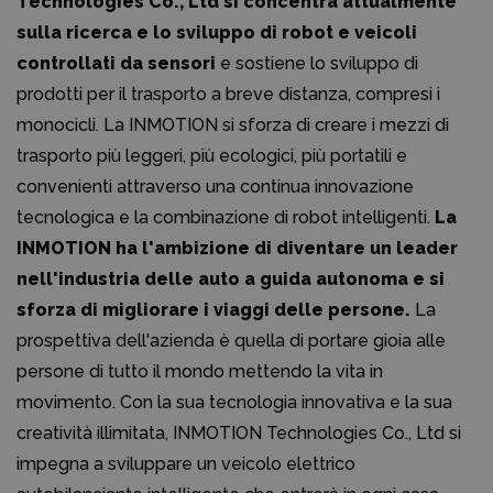
Technologies Co., Ltd si concentra attualmente
sulla ricerca e lo sviluppo di robot e veicoli
controllati da sensori
e sostiene lo sviluppo di
prodotti per il trasporto a breve distanza, compresi i
monocicli. La INMOTION si sforza di creare i mezzi di
trasporto più leggeri, più ecologici, più portatili e
convenienti attraverso una continua innovazione
tecnologica e la combinazione di robot intelligenti.
La
INMOTION ha l'ambizione di diventare un leader
nell'industria delle auto a guida autonoma e si
sforza di migliorare i viaggi delle persone.
La
prospettiva dell'azienda è quella di portare gioia alle
persone di tutto il mondo mettendo la vita in
movimento. Con la sua tecnologia innovativa e la sua
creatività illimitata, INMOTION Technologies Co., Ltd si
impegna a sviluppare un veicolo elettrico