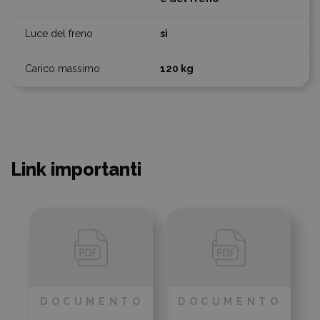
sì
120 kg
Link importanti
DOCUMENTO
DOCUMENTO