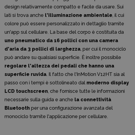
design relativamente compatto e facile da usare. Sui
lati si trova anche
l'illuminazione ambientale
, il cui
colore può essere personalizzato in dettaglio tramite
un'app sul cellulare. La base del corpo è costituita da
uno pneumatico da 16 pollici con una camera
d'aria da 3 pollici di larghezza
, per cui il monociclo
può andare su qualsiasi superficie. È inoltre possibile
regolare l'altezza dei pedali che hanno una
superficie ruvida
. Il fatto che l'InMotion V12HT sia al
passo con i tempi è sottolineato dal
moderno display
LCD touchscreen
, che fornisce tutte le informazioni
necessarie sulla guida e anche
la connettività
Bluetooth
per una configurazione avanzata del
monociclo tramite l'applicazione per cellulare.