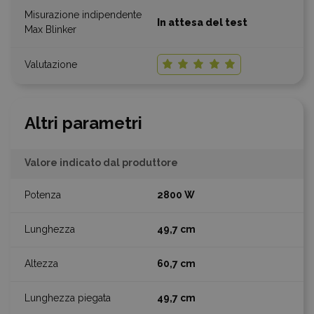
In attesa del test
Altri parametri
Valore indicato dal produttore
2800 W
49,7 cm
60,7 cm
49,7 cm