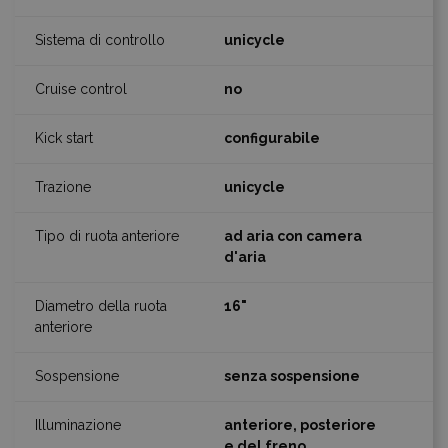
unicycle
no
configurabile
unicycle
ad aria con camera
d'aria
16"
senza sospensione
anteriore, posteriore
e del freno