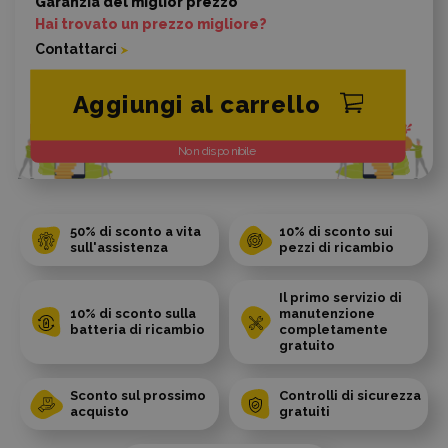
Garanzia del miglior prezzo
Hai trovato un prezzo migliore?
Contattarci
Aggiungi al carrello
Non disponibile
50% di sconto a vita
10% di sconto sui
sull'assistenza
pezzi di ricambio
Il primo servizio di
10% di sconto sulla
manutenzione
batteria di ricambio
completamente
gratuito
Sconto sul prossimo
Controlli di sicurezza
acquisto
gratuiti