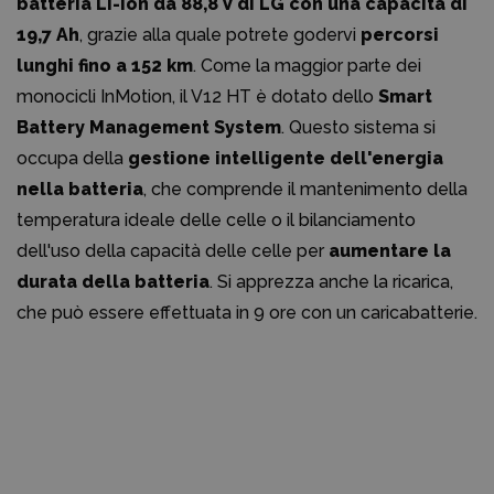
batteria Li-Ion da 88,8 V di LG con una capacità di
19,7 Ah
, grazie alla quale potrete godervi
percorsi
lunghi fino a 152 km
. Come la maggior parte dei
monocicli InMotion, il V12 HT è dotato dello
Smart
Battery Management System
. Questo sistema si
occupa della
gestione intelligente dell'energia
nella batteria
, che comprende il mantenimento della
temperatura ideale delle celle o il bilanciamento
dell'uso della capacità delle celle per
aumentare la
durata della batteria
. Si apprezza anche la ricarica,
che può essere effettuata in 9 ore con un caricabatterie.