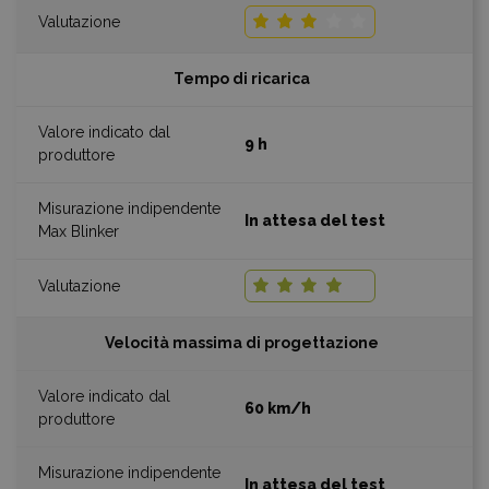
Tempo di ricarica
9 h
In attesa del test
Velocità massima di progettazione
60 km/h
In attesa del test