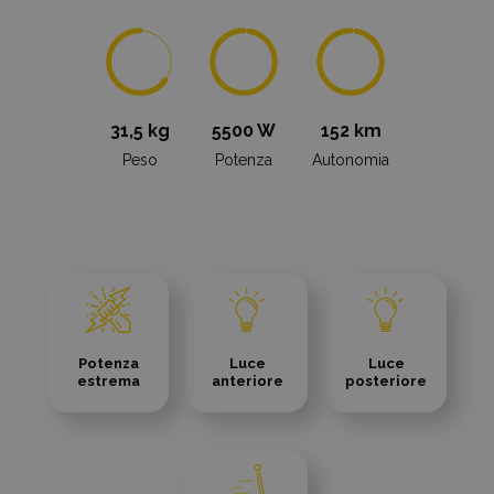
31,5 kg
5500 W
152 km
Peso
Potenza
Autonomia
Potenza
Luce
Luce
estrema
anteriore
posteriore