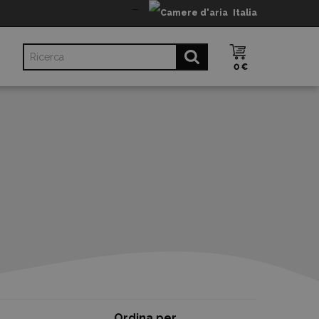
Italia
0 €
Ordina per