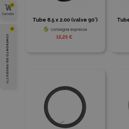
0
Carrello
Tube 8.5 x 2.00 (valve 90°)
Tube
0
consegna espressa
CONFRONTO DEI PRODOTTI
15,25 €
Aggiungi al confronto
Aggiu