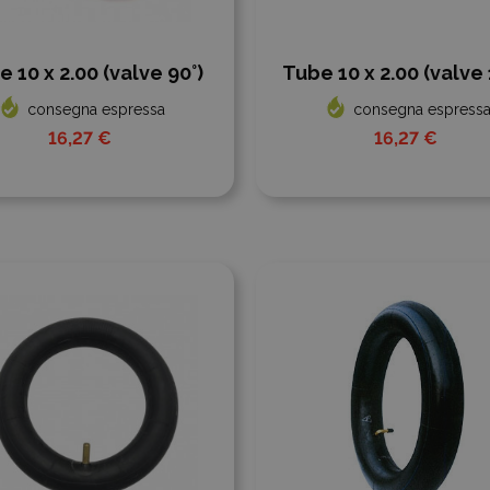
 10 x 2.00 (valve 90°)
Tube 10 x 2.00 (valve 
consegna espressa
consegna espress
16,27 €
16,27 €
ngi al confronto
Aggiungi al confronto