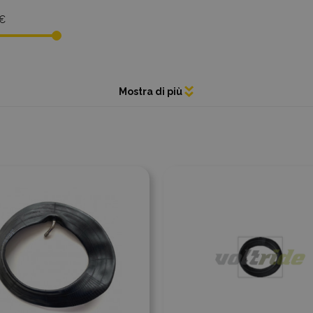
 €
ngi al confronto
Aggiungi al confronto