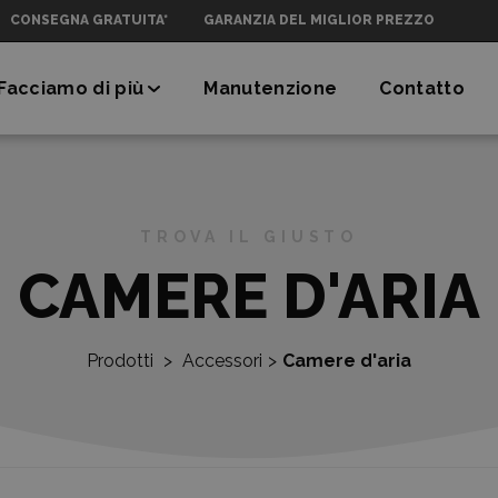
CONSEGNA GRATUITA*
GARANZIA DEL MIGLIOR PREZZO
Facciamo di più
Manutenzione
Contatto
TROVA IL GIUSTO
CAMERE D'ARIA
Prodotti
>
Accessori
>
Camere d'aria