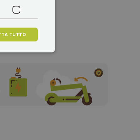
-shop vi offre un'ampia
TTA TUTTO