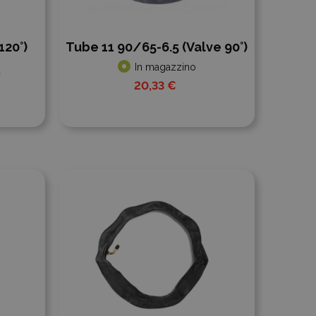
120°)
Tube 11 90/65-6.5 (Valve 90°)
In magazzino
a
20,33 €
Aggiungi al confronto