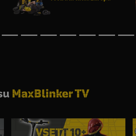
 su
MaxBlinker TV