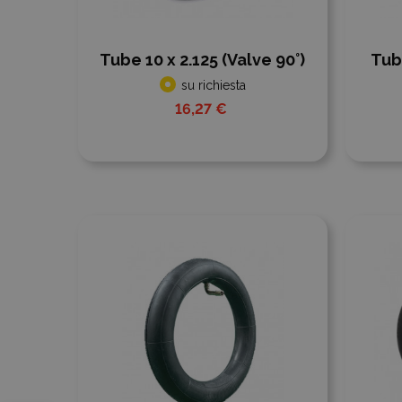
Tube 10 x 2.125 (Valve 90°)
Tube
su richiesta
16,27 €
Aggiungi al confronto
Aggiu