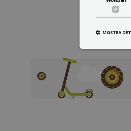
Che si tratti di monop
MOSTRA DET