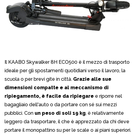
Il KAABO Skywalker 8H ECO500 è il mezzo di trasporto
ideale per gli spostamenti quotidiani verso il lavoro, la
scuola o per brevi gite in città.
Grazie alle sue
dimensioni compatte e al meccanismo di
ripiegamento, è facile da ripiegare
e riporre nel
bagagliaio dell'auto o da portare con sé sui mezzi
pubblici. Con
un peso di soli 19 kg
, è relativamente
leggero da trasportare, il che è apprezzato da chi deve
portare il monopattino su per le scale o ai piani superiori.