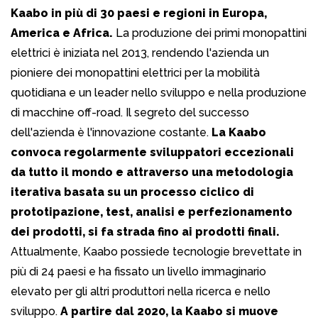
Kaabo in più di 30 paesi e regioni in Europa,
America e Africa.
La produzione dei primi monopattini
elettrici è iniziata nel 2013, rendendo l'azienda un
pioniere dei monopattini elettrici per la mobilità
quotidiana e un leader nello sviluppo e nella produzione
di macchine off-road. Il segreto del successo
dell'azienda è l'innovazione costante.
La Kaabo
convoca regolarmente sviluppatori eccezionali
da tutto il mondo e attraverso una metodologia
iterativa basata su un processo ciclico di
prototipazione, test, analisi e perfezionamento
dei prodotti, si fa strada fino ai prodotti finali.
Attualmente, Kaabo possiede tecnologie brevettate in
più di 24 paesi e ha fissato un livello immaginario
elevato per gli altri produttori nella ricerca e nello
sviluppo.
A partire dal 2020, la Kaabo si muove