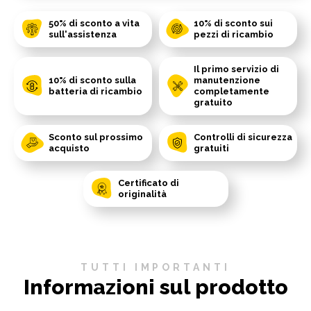
50% di sconto a vita
10% di sconto sui
sull'assistenza
pezzi di ricambio
Il primo servizio di
10% di sconto sulla
manutenzione
batteria di ricambio
completamente
gratuito
Sconto sul prossimo
Controlli di sicurezza
acquisto
gratuiti
Certificato di
originalità
TUTTI IMPORTANTI
Informazioni sul prodotto