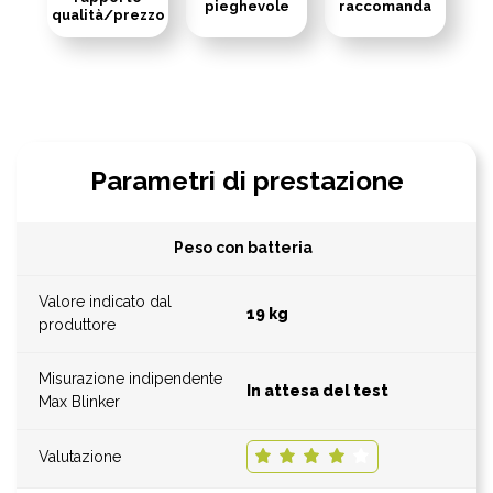
pieghevole
raccomanda
qualità/prezzo
Parametri di prestazione
Peso con batteria
19 kg
In attesa del test