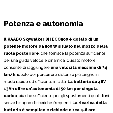
Potenza e autonomia
Il KAABO Skywalker 8H ECO500 è dotato di un
potente motore da 500 W situato nel mozzo della
ruota posteriore
, che fornisce la potenza sufficiente
per una guida veloce e dinamica. Questo motore
consente di raggiungere
una velocità massima di 34
km/h
, ideale per percorrere distanze più lunghe in
modo rapido ed efficiente in città.
La batteria da 48V
13Ah offre un'autonomia di 50 km per singola
carica
, più che sufficiente per gli spostamenti quotidiani
senza bisogno di ricariche frequenti.
La ricarica della
batteria è semplice e richiede circa 4-6 ore
,