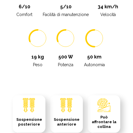
6/10
5/10
34 km/h
Comfort
Facilità di manutenzione
Velocità
19 kg
500 W
50 km
Peso
Potenza
Autonomia
Può
Sospensione
Sospensione
affrontare la
posteriore
anteriore
collina