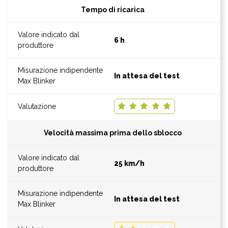
Tempo di ricarica
6 h
In attesa del test
Velocità massima prima dello sblocco
25 km/h
In attesa del test