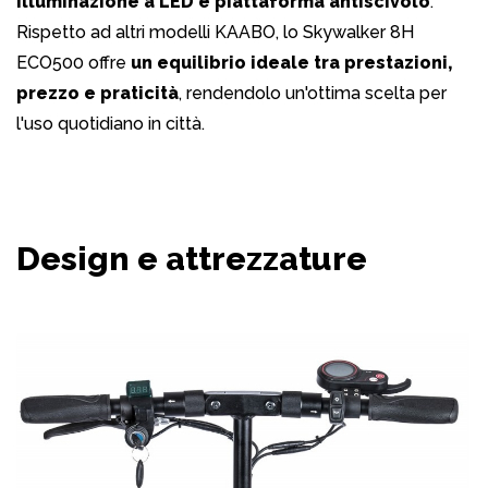
illuminazione a LED e piattaforma antiscivolo
.
Rispetto ad altri modelli KAABO, lo Skywalker 8H
ECO500 offre
un equilibrio ideale tra prestazioni,
prezzo e praticità
, rendendolo un'ottima scelta per
l'uso quotidiano in città.
Design e attrezzature