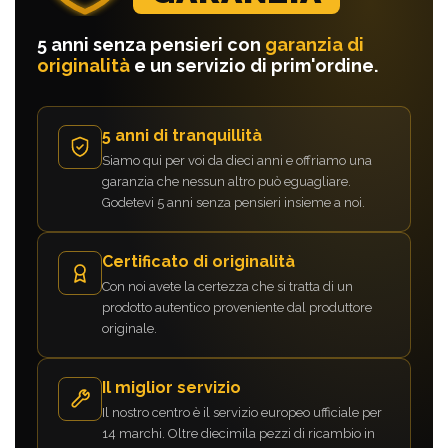
5 anni senza pensieri con
garanzia di
originalità
e un servizio di prim'ordine.
5 anni di tranquillità
Siamo qui per voi da dieci anni e offriamo una
garanzia che nessun altro può eguagliare.
Godetevi 5 anni senza pensieri insieme a noi.
Certificato di originalità
Con noi avete la certezza che si tratta di un
prodotto autentico proveniente dal produttore
originale.
Il miglior servizio
Il nostro centro è il servizio europeo ufficiale per
14 marchi. Oltre diecimila pezzi di ricambio in