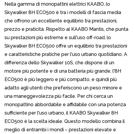
Nella gamma di monopattini elettrici KAABO, lo
Skywalker 8H ECO500 è tra i modelli di fascia media
che offrono un eccellente equilibrio tra prestazioni,
prezzo e praticità. Rispetto al KAABO Mantis, che punta
su prestazioni più estreme e sull'uso off-road, lo
Skywalker 8H ECO500 offre un equilibrio tra prestazioni
e caratteristiche pratiche per l'uso urbano quotidiano. A
differenza dello Skywalker 10S, che dispone di un
motore più potente e di una batteria più grande, l'8H
ECO500 è più leggero e più compatto, e quindi più
adatto agli utenti che preferiscono un peso minore e
una maneggevolezza più facile. Per chi cerca un
monopattino abbordabile e affidabile con una potenza
sufficiente per l'uso urbano, il KAABO Skywalker 8H
ECO500 è la scelta ideale. Questo modello combina il
meglio di entrambi i mondi – prestazioni elevate e