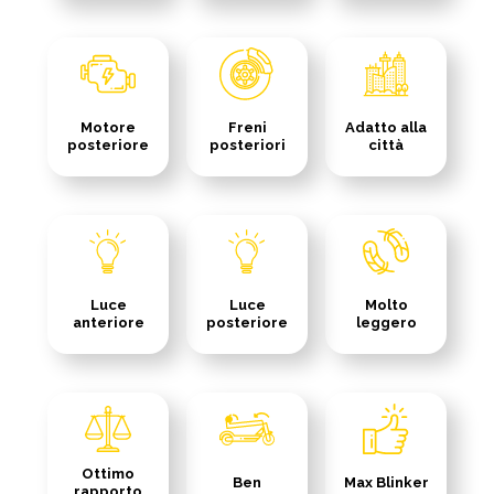
Motore
Freni
Adatto alla
posteriore
posteriori
città
Luce
Luce
Molto
anteriore
posteriore
leggero
Ottimo
Ben
Max Blinker
rapporto