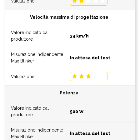
Velocità massima di progettazione
34 km/h
In attesa del test
Potenza
500 W
In attesa del test