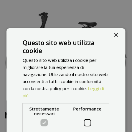
×
Questo sito web utilizza
cookie
Questo sito web utilizza i cookie per
migliorare la tua esperienza di
navigazione. Utilizzando il nostro sito web
acconsenti a tutti i cookie in conformità
con la nostra policy per i cookie.
Leggi di
più
Strettamente
Performance
Nostra valutazione
necessari