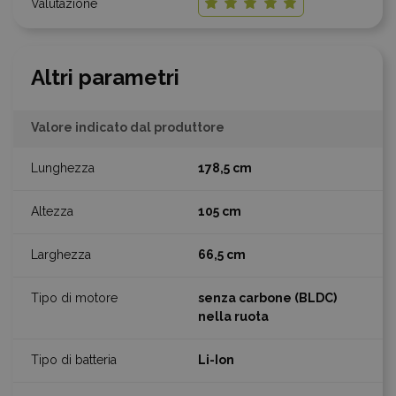
Altri parametri
Valore indicato dal produttore
178,5 cm
105 cm
66,5 cm
senza carbone (BLDC)
nella ruota
Li-Ion