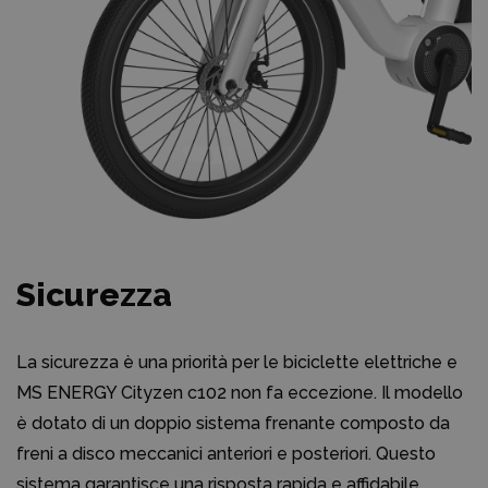
Sicurezza
La sicurezza è una priorità per le biciclette elettriche e
MS ENERGY Cityzen c102 non fa eccezione. Il modello
è dotato di un doppio sistema frenante composto da
freni a disco meccanici anteriori e posteriori. Questo
sistema garantisce una risposta rapida e affidabile