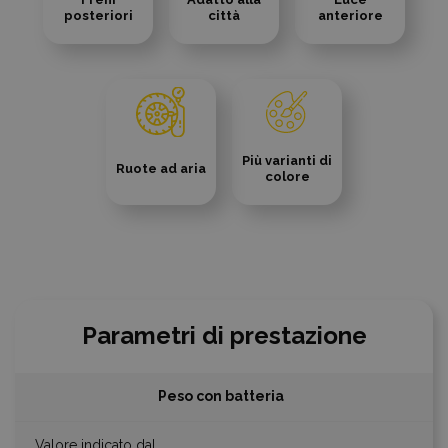
posteriori
città
anteriore
Più varianti di
Ruote ad aria
colore
Parametri di prestazione
Peso con batteria