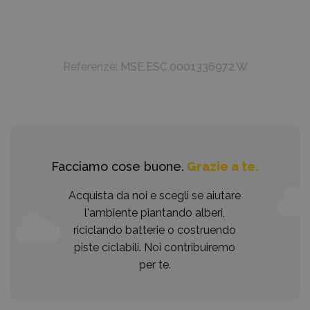
Referenze:
MSE.ESC.0001336972.W
Facciamo cose buone.
Grazie a te.
Acquista da noi e scegli se aiutare
l'ambiente piantando alberi,
riciclando batterie o costruendo
piste ciclabili. Noi contribuiremo
per te.