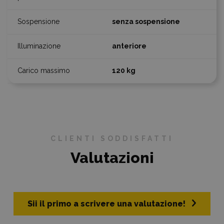
senza sospensione
anteriore
120 kg
CLIENTI SODDISFATTI
Valutazioni
Sii il primo a scrivere una valutazione!