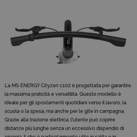
La MS ENERGY Cityzen c102 è progettata per garantire
la massima praticità e versatilità. Questo modello è
ideale per gli spostamenti quotidiani verso il lavoro, la
scuola o la spesa, ma anche per le gite in campagna.
Grazie alla trazione elettrica, l'utente può coprire
distanze più lunghe senza un eccessivo dispendio di
energia, il che è particolarmente utile in salita o in