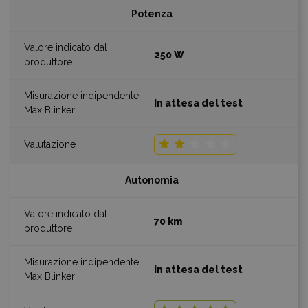
Potenza
250 W
In attesa del test
Autonomia
70 km
In attesa del test