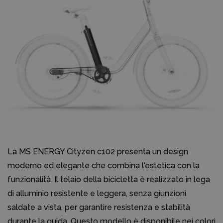
La MS ENERGY Cityzen c102 presenta un design
moderno ed elegante che combina l'estetica con la
funzionalità. Il telaio della bicicletta è realizzato in lega
di alluminio resistente e leggera, senza giunzioni
saldate a vista, per garantire resistenza e stabilità
durante la guida. Questo modello è disponibile nei colori