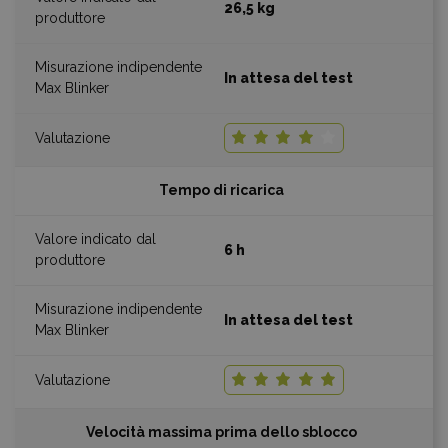
26,5 kg
In attesa del test
Tempo di ricarica
6 h
In attesa del test
Velocità massima prima dello sblocco