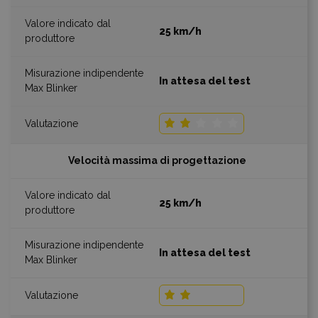
25 km/h
In attesa del test
Velocità massima di progettazione
25 km/h
In attesa del test