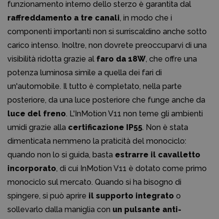
funzionamento interno dello sterzo è garantita dal
raffreddamento a tre canali
, in modo che i
componenti importanti non si surriscaldino anche sotto
carico intenso. Inoltre, non dovrete preoccuparvi di una
visibilità ridotta grazie al
faro da 18W
, che offre una
potenza luminosa simile a quella dei fari di
un'automobile. Il tutto è completato, nella parte
posteriore, da una luce posteriore che funge anche da
luce del freno
. L'InMotion V11 non teme gli ambienti
umidi grazie alla
certificazione IP55
. Non è stata
dimenticata nemmeno la praticità del monociclo:
quando non lo si guida, basta
estrarre il cavalletto
incorporato
, di cui InMotion V11 è dotato come primo
monociclo sul mercato. Quando si ha bisogno di
spingere, si può aprire
il supporto integrato
o
sollevarlo dalla maniglia con
un pulsante anti-