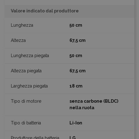
Valore indicato dal produttore
50 cm
67,5 cm
50 cm
67,5 cm
18 cm
senza carbone (BLDC)
nella ruota
Li-Ion
LG