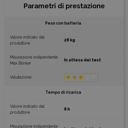
Parametri di prestazione
Peso con batteria
28 kg
In attesa del test
Tempo di ricarica
8 h