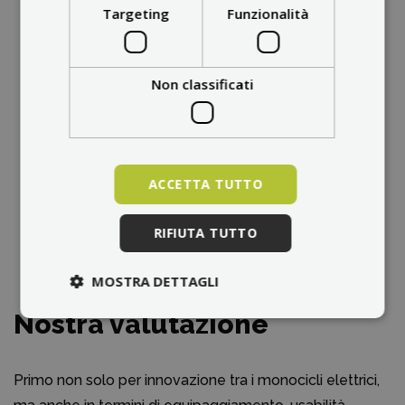
Targeting
Funzionalità
Non classificati
ACCETTA TUTTO
RIFIUTA TUTTO
MOSTRA DETTAGLI
Nostra valutazione
Primo non solo per innovazione tra i monocicli elettrici,