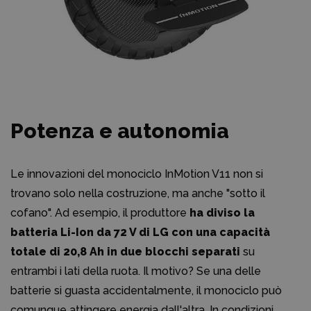
Potenza e autonomia
Le innovazioni del monociclo InMotion V11 non si
trovano solo nella costruzione, ma anche "sotto il
cofano". Ad esempio, il produttore
ha diviso la
batteria Li-Ion da 72 V di LG con una capacità
totale di 20,8 Ah in due blocchi separati
su
entrambi i lati della ruota. Il motivo? Se una delle
batterie si guasta accidentalmente, il monociclo può
comunque attingere energia dall'altra. In condizioni