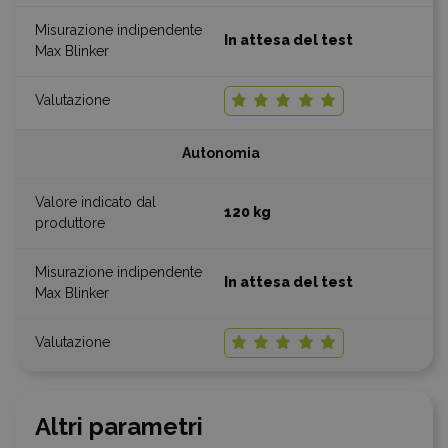
In attesa del test
Autonomia
120 kg
In attesa del test
Altri parametri