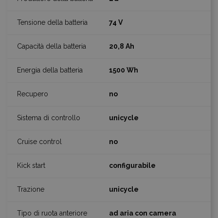
74 V
20,8 Ah
1500 Wh
no
unicycle
no
configurabile
unicycle
ad aria con camera