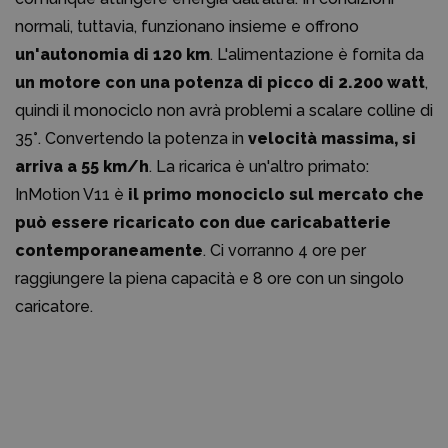
normali, tuttavia, funzionano insieme e offrono
un'autonomia di 120 km
. L'alimentazione è fornita da
un motore con una potenza di picco di 2.200 watt
,
quindi il monociclo non avrà problemi a scalare colline di
35°. Convertendo la potenza in
velocità massima, si
arriva a 55 km/h
. La ricarica è un'altro primato:
InMotion V11 è
il primo monociclo sul mercato che
può essere ricaricato con due caricabatterie
contemporaneamente
. Ci vorranno 4 ore per
raggiungere la piena capacità e 8 ore con un singolo
caricatore.