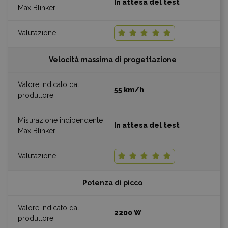
In attesa del test
Velocità massima di progettazione
55 km/h
In attesa del test
Potenza di picco
2200 W