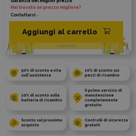
Garanzia del miglior prezzo
Hai trovato un prezzo migliore?
Contattarci
Aggiungi al carrello
Su richiesta
50% di sconto a vita
10% di sconto sui
sull'assistenza
pezzi di ricambio
Il primo servizio di
10% di sconto sulla
manutenzione
batteria di ricambio
completamente
gratuito
Sconto sul prossimo
Controlli di sicurezza
acquisto
gratuiti