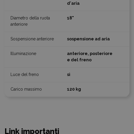
d'aria
18"
sospensione ad aria
anteriore, posteriore
e del freno
sì
120 kg
Link importanti