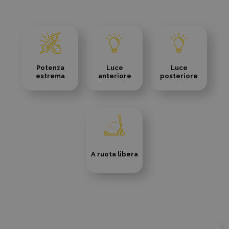
Potenza
Luce
Luce
estrema
anteriore
posteriore
A ruota libera