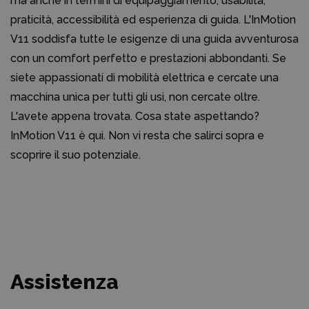
ma anche in termini di equipaggiamento, usabilità,
praticità, accessibilità ed esperienza di guida. L'InMotion
V11 soddisfa tutte le esigenze di una guida avventurosa
con un comfort perfetto e prestazioni abbondanti. Se
siete appassionati di mobilità elettrica e cercate una
macchina unica per tutti gli usi, non cercate oltre.
L'avete appena trovata. Cosa state aspettando?
InMotion V11 è qui. Non vi resta che salirci sopra e
scoprire il suo potenziale.
Assistenza