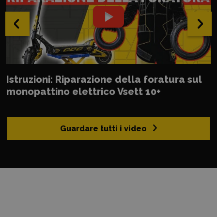
‹
›
Istruzioni: Riparazione della foratura sul
monopattino elettrico Vsett 10+
Guardare tutti i video