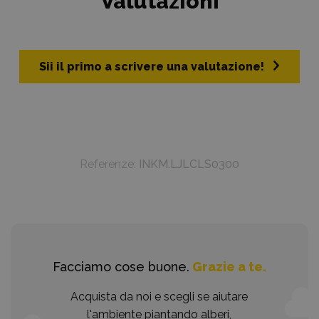
Valutazioni
Sii il primo a scrivere una valutazione!
Referenze:
INKM.LJLCLS0300
Facciamo cose buone.
Grazie a te.
Acquista da noi e scegli se aiutare
l'ambiente piantando alberi,