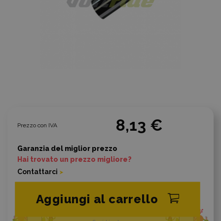
8,13 €
Prezzo con IVA
Garanzia del miglior prezzo
Hai trovato un prezzo migliore?
Contattarci
Aggiungi al carrello