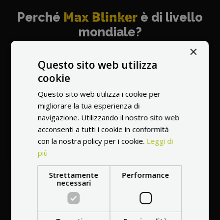
Perché
Max Blinker
è di livello
mondiale?
×
Questo sito web utilizza
cookie
Questo sito web utilizza i cookie per
Il più raccomandato
migliorare la tua esperienza di
venditore al mondo
navigazione. Utilizzando il nostro sito web
acconsenti a tutti i cookie in conformità
con la nostra policy per i cookie.
Leggi di
più
Strettamente
Performance
necessari
Manutenzione
professionale
a casa