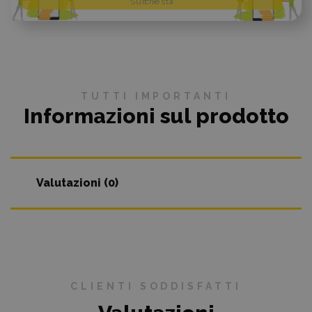
Su richiesta
TUTTI IMPORTANTI
Informazioni sul prodotto
Valutazioni (0)
CLIENTI SODDISFATTI