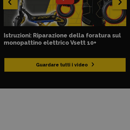
‹
›
Istruzioni: Riparazione della foratura sul
monopattino elettrico Vsett 10+
Guardare tutti i video