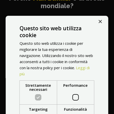
mondiale?
×
Questo sito web utilizza
cookie
Il più raccomandato
Questo sito web utilizza i cookie per
venditore al mondo
migliorare la tua esperienza di
navigazione. Utilizzando il nostro sito web
acconsenti a tutti i cookie in conformità
con la nostra policy per i cookie.
Leggi di
più
Strettamente
Performance
necessari
Manutenzione
professionale
a casa
vostra in tutta Europa
Targeting
Funzionalità