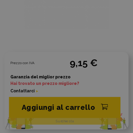
9,15 €
Prezzo con IVA
Garanzia del miglior prezzo
Hai trovato un prezzo migliore?
Contattarci
Aggiungi al carrello
Su richiesta