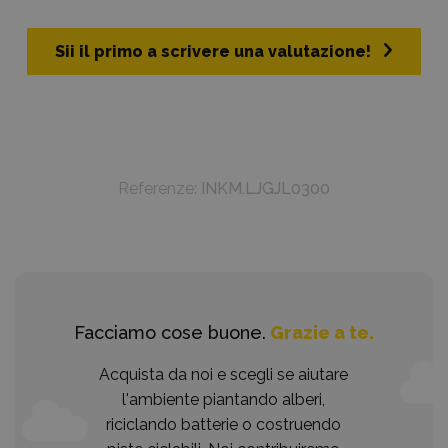
Sii il primo a scrivere una valutazione!
Referenze:
INKM.LJGJL0300
Facciamo cose buone.
Grazie a te.
Acquista da noi e scegli se aiutare
l'ambiente piantando alberi,
riciclando batterie o costruendo