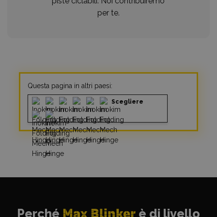
piste ciclabili. Noi contribuiremo
per te.
Questa pagina in altri paesi:
Scegliere
Perché
Max Blinker
è di livello