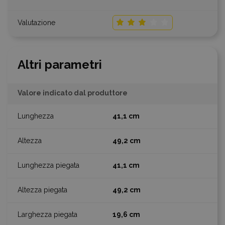
Altri parametri
Valore indicato dal produttore
41,1 cm
49,2 cm
41,1 cm
49,2 cm
19,6 cm