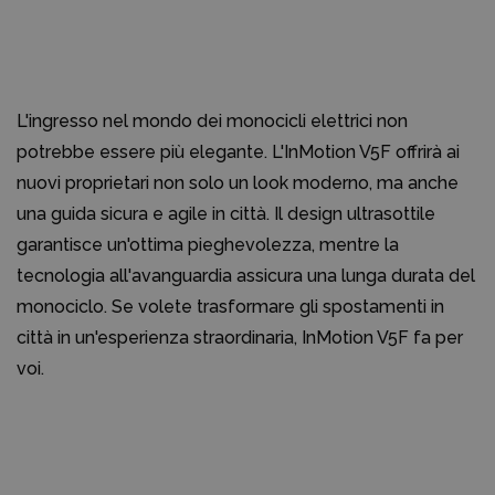
L'ingresso nel mondo dei monocicli elettrici non
potrebbe essere più elegante. L'InMotion V5F offrirà ai
nuovi proprietari non solo un look moderno, ma anche
una guida sicura e agile in città. Il design ultrasottile
garantisce un'ottima pieghevolezza, mentre la
tecnologia all'avanguardia assicura una lunga durata del
monociclo. Se volete trasformare gli spostamenti in
città in un'esperienza straordinaria, InMotion V5F fa per
voi.