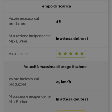
Tempo di ricarica
4 h
In attesa del test
Velocità massima di progettazione
25 km/h
In attesa del test