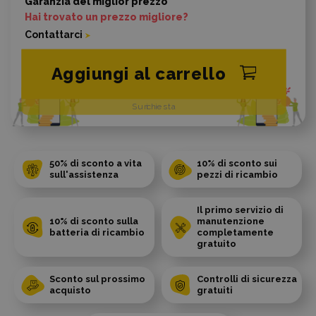
Garanzia del miglior prezzo
Hai trovato un prezzo migliore?
Contattarci
Aggiungi al carrello
Su richiesta
50% di sconto a vita
10% di sconto sui
sull'assistenza
pezzi di ricambio
Il primo servizio di
10% di sconto sulla
manutenzione
batteria di ricambio
completamente
gratuito
Sconto sul prossimo
Controlli di sicurezza
acquisto
gratuiti