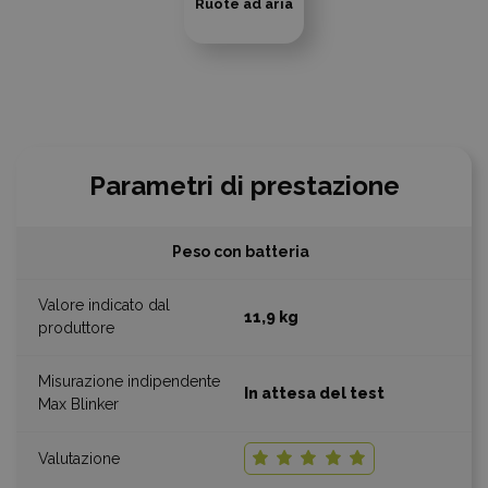
Ruote ad aria
Parametri di prestazione
Peso con batteria
11,9 kg
In attesa del test