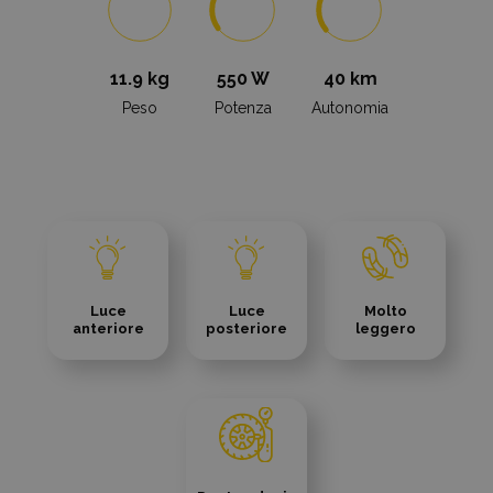
11.9 kg
550 W
40 km
Peso
Potenza
Autonomia
Luce
Luce
Molto
anteriore
posteriore
leggero