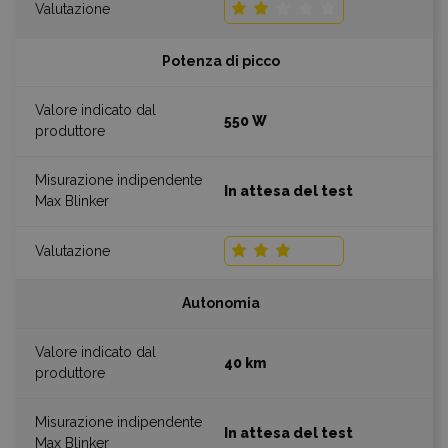
Potenza di picco
550 W
In attesa del test
Autonomia
40 km
In attesa del test